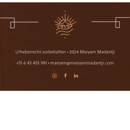
Urheberrecht vorbehalten • 2024 Maryam Madantji
+31 6 43 453 991 • maryam@maryammadantji.com