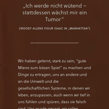
„Ich werde nicht wütend –
stattdessen wächst mir ein
Tumor“
(WOODY ALLENS FIGUR ISAAC IN „MANHATTAN“)
Wir haben gelernt, stark zu sein, “gute
Miene zum bösen Spiel” zu machen und
Dinge zu ertragen, uns an andere und
an die Umwelt und die
gesellschaftlichen Systeme, in denen wir
leben, anzupassen, auch wenn wir tief in
uns fühlen und spüren, dass sie falsch
sind.
Uns wurde gesagt, wir sollen