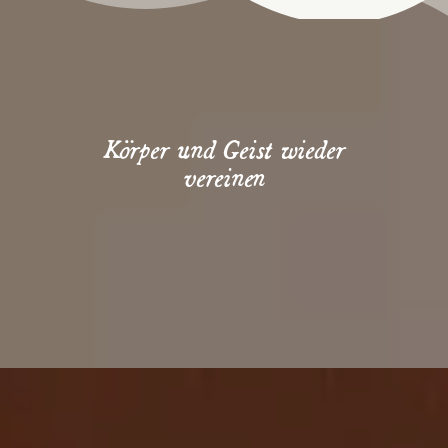
Körper und Geist wieder
vereinen