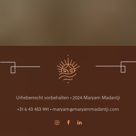
Urheberrecht vorbehalten • 2024 Maryam Madantji
+31 6 43 453 991 • maryam@maryammadantji.com