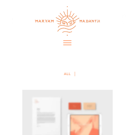
ALL
SIMPLE BAR
Mobile
·
Web